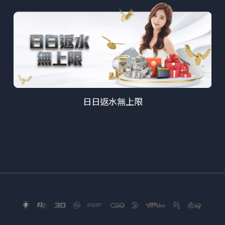
日日返水無上限