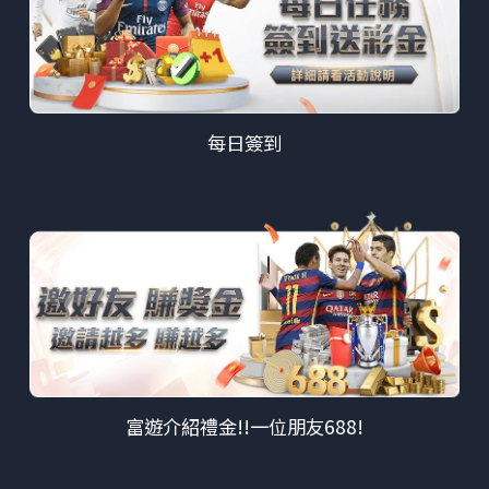
每日簽到
富遊介紹禮金!!一位朋友688!