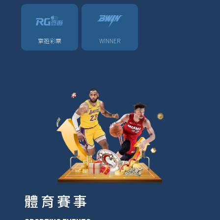
富遊彩票
WINNER
體育賽事