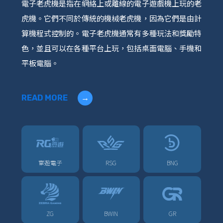
電子老虎機是指在網絡上或離線的電子遊戲機上玩的老
虎機。它們不同於傳統的機械老虎機，因為它們是由計
算機程式控制的。電子老虎機通常有多種玩法和獎勵特
色，並且可以在各種平台上玩，包括桌面電腦、手機和
平板電腦。
READ MORE
→
富遊電子
RSG
BNG
ZG
BWIN
GR