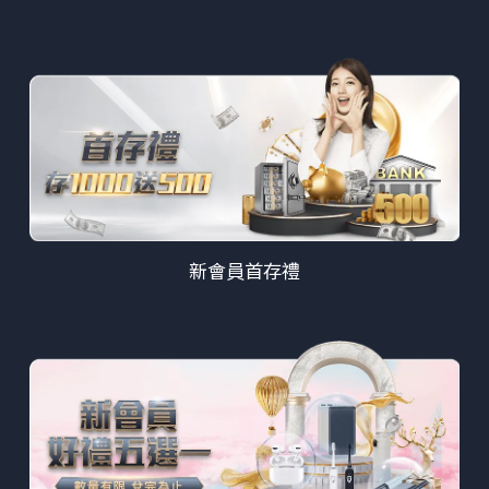
新會員首存禮