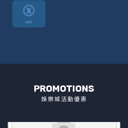
AVIA
PROMOTIONS
娛樂城活動優惠