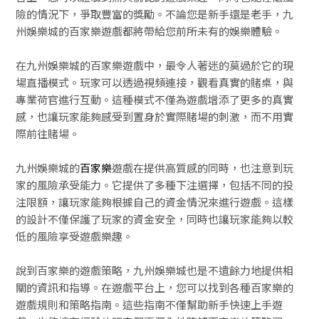
險的情況下，爭取豐富的獎勵。不論您是新手還是老手，九
州娛樂城的百家樂遊戲都將帶給您前所未有的娛樂體驗。
在九州娛樂城的百家樂遊戲中，最令人著迷的莫過於它的現
場直播模式。玩家可以透過視頻連接，觀看真實的賭桌，與
專業荷官進行互動。這種模式不僅為遊戲增添了更多的真實
感，也讓玩家能夠感受到置身於實際賭場的刺激，而不用實
際前往賭場。
九州娛樂城的
百家樂
遊戲在提供高質感的同時，也注意到玩
家的風險承受能力。它提供了多種下注選擇，包括不同的投
注限額，讓玩家能夠根據自己的資金情況來進行遊戲。這樣
的設計不僅保護了玩家的資金安全，同時也讓玩家能夠以較
低的風險享受遊戲樂趣。
說到百家樂的遊戲策略，九州娛樂城也是不遺餘力地提供相
關的資訊和指導。在遊戲平台上，您可以找到各種百家樂的
遊戲規則和策略指南。這些指南不僅幫助新手快速上手遊