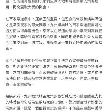
戲，也能讓有經驗的玩家們更深入地瞭解百家樂的策略運
用，提高贏取大獎的機會。
在百家樂遊戲中，運氣固然重要，但遊戲的刺激和娛樂價值
才是吸引玩家的最大因素。九州娛樂城的百家樂遊戲無疑在
這方面做得非常出色。您可以在舒適的環境中享受到高質感
的遊戲，體驗到真實賭場的刺激，同時也能參與到令人興奮
的百家樂對局。這正是九州娛樂城一直以來所追求的遊戲理
念。
本平台嚴禁使用外掛程式非正當手法之百家樂破解遊戲行
為，如經查獲非正當手法之百家樂破解遊戲行為以予帳號停
權，求處相關賠償，百家樂破解博弈行為的影響，或者覺得
無法自控，請及時尋求專業幫助。玩得開心，也要玩得負
責！百家樂破解。
總結來看，九州娛樂城百家樂的高質感娛樂和低風險贏大獎
的特點使得它成為無數玩家的心頭好。對於嚮往博弈娛樂的
玩家來說，這是一個值得嘗試的選擇。不僅能在遊戲中獲得